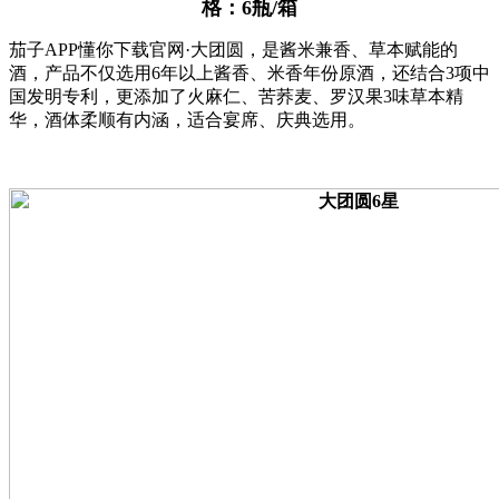
格：6瓶/箱
茄子APP懂你下载官网·大团圆，是酱米兼香、草本赋能的
酒，产品不仅选用6年以上酱香、米香年份原酒，还结合3项中
国发明专利，更添加了火麻仁、苦荞麦、罗汉果3味草本精
华，酒体柔顺有内涵，适合宴席、庆典选用。