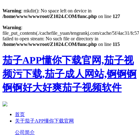
Warning
: mkdir(): No space left on device in
/home/www/wwwroot/Z1024.COM/func.php
on line
127
Warning
:
file_put_contents(./cachefile_yuan/tengrankj.com/cache/5f/4ac31/fc57
failed to open stream: No such file or directory in
/home/www/wwwroot/Z1024.COM/func.php
on line
115
茄子APP懂你下载官网,茄子视
频污下载,茄子成人网站,锕锕锕
锕锕好大好爽茄子视频软件
首页
关于茄子APP懂你下载官网
公司简介