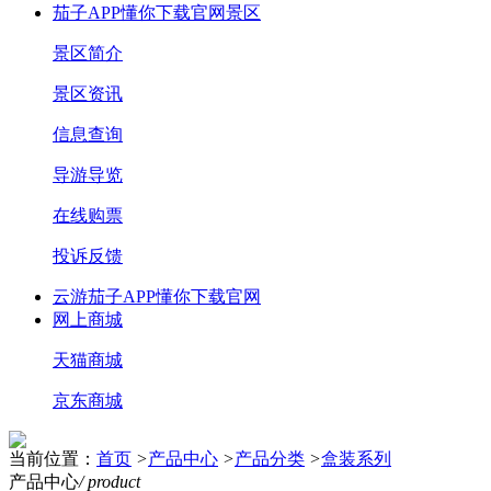
茄子APP懂你下载官网景区
景区简介
景区资讯
信息查询
导游导览
在线购票
投诉反馈
云游茄子APP懂你下载官网
网上商城
天猫商城
京东商城
当前位置：
首页
>
产品中心
>
产品分类
>
盒装系列
产品中心
/ product