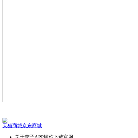
天猫商城
京东商城
关于茄子APP懂你下载官网